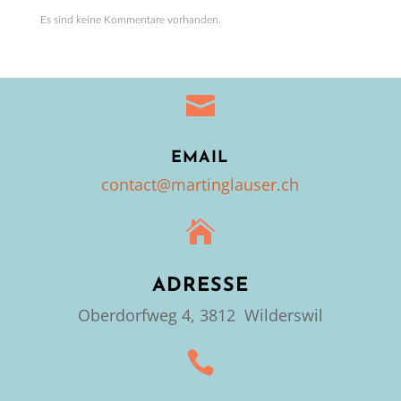
Es sind keine Kommentare vorhanden.

EMAIL
contact@martinglauser.ch

ADRESSE
Oberdorfweg 4, 3812 Wilderswil
